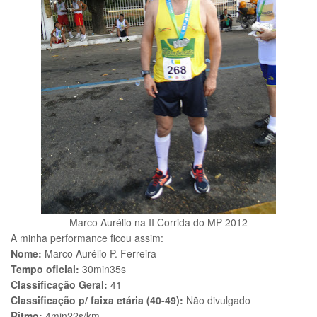
Marco Aurélio na II Corrida do MP 2012
A minha performance ficou assim:
Nome:
Marco Aurélio P. Ferreira
Tempo oficial:
30min35s
Classificação Geral:
41
Classificação p/ faixa etária (40-49):
Não divulgado
Ritmo:
4min22s/km