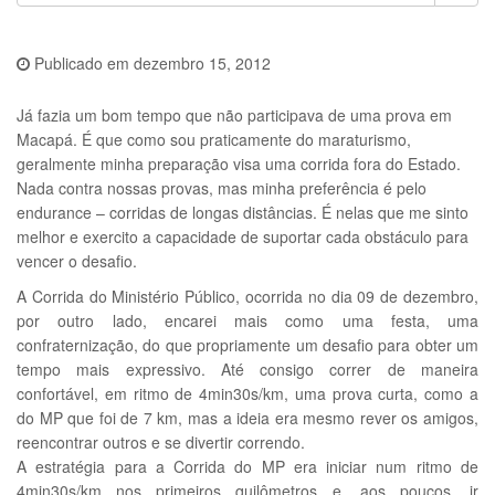
Publicado em
dezembro 15, 2012
Já fazia um bom tempo que não participava de uma prova em
Macapá. É que como sou praticamente do maraturismo,
geralmente minha preparação visa uma corrida fora do Estado.
Nada contra nossas provas, mas minha preferência é pelo
endurance – corridas de longas distâncias. É nelas que me sinto
melhor e exercito a capacidade de suportar cada obstáculo para
vencer o desafio.
A Corrida do Ministério Público, ocorrida no dia 09 de dezembro,
por outro lado, encarei mais como uma festa, uma
confraternização, do que propriamente um desafio para obter um
tempo mais expressivo. Até consigo correr de maneira
confortável, em ritmo de 4min30s/km, uma prova curta, como a
do MP que foi de 7 km, mas a ideia era mesmo rever os amigos,
reencontrar outros e se divertir correndo.
A estratégia para a Corrida do MP era iniciar num ritmo de
4min30s/km nos primeiros quilômetros e, aos poucos, ir