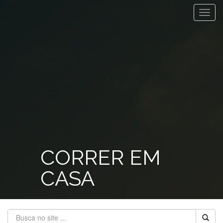
Toggl
navig
CORRER EM
CASA