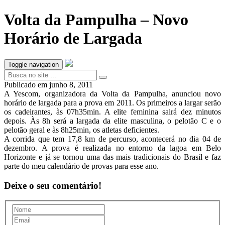
Volta da Pampulha – Novo
Horário de Largada
Toggle navigation
Publicado em
junho 8, 2011
A Yescom, organizadora da Volta da Pampulha, anunciou novo
horário de largada para a prova em 2011. Os primeiros a largar serão
os cadeirantes, às 07h35min. A elite feminina sairá dez minutos
depois. Às 8h será a largada da elite masculina, o pelotão C e o
pelotão geral e às 8h25min, os atletas deficientes.
A corrida que tem 17,8 km de percurso, acontecerá no dia 04 de
dezembro. A prova é realizada no entorno da lagoa em Belo
Horizonte e já se tornou uma das mais tradicionais do Brasil e faz
parte do meu calendário de provas para esse ano.
Deixe o seu comentário!