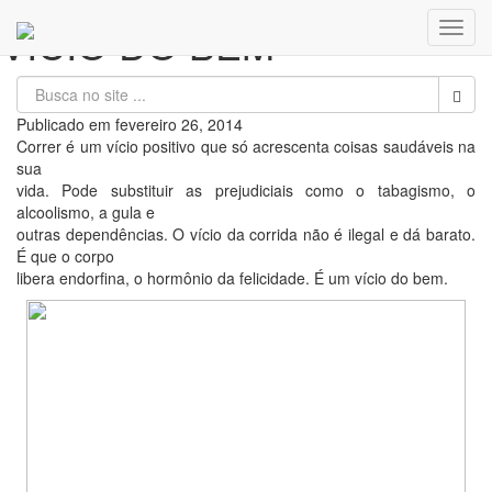
VÍCIO DO BEM
Toggl
navig
Publicado em
fevereiro 26, 2014
Correr é um vício positivo que só acrescenta coisas saudáveis na
sua
vida. Pode substituir as prejudiciais como o tabagismo, o
alcoolismo, a gula e
outras dependências. O vício da corrida não é ilegal e dá barato.
É que o corpo
libera endorfina, o hormônio da felicidade. É um vício do bem.