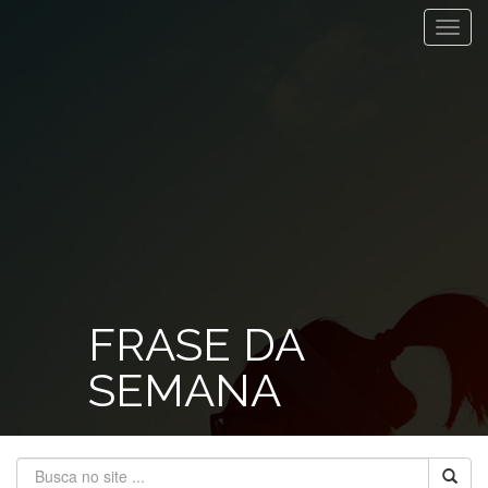
Toggl
navig
FRASE DA
SEMANA