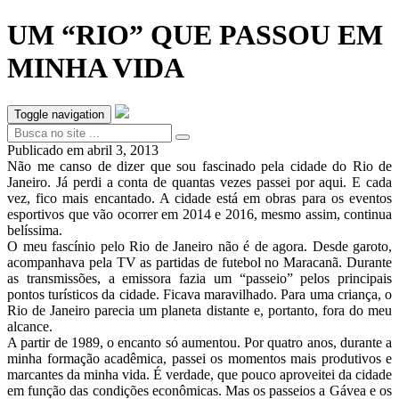
UM “RIO” QUE PASSOU EM
MINHA VIDA
Toggle navigation
Publicado em
abril 3, 2013
Não me canso de dizer que sou fascinado pela cidade do Rio de
Janeiro. Já perdi a conta de quantas vezes passei por aqui. E cada
vez, fico mais encantado. A cidade está em obras para os eventos
esportivos que vão ocorrer em 2014 e 2016, mesmo assim, continua
belíssima.
O meu fascínio pelo Rio de Janeiro não é de agora. Desde garoto,
acompanhava pela TV as partidas de futebol no Maracanã. Durante
as transmissões, a emissora fazia um “passeio” pelos principais
pontos turísticos da cidade. Ficava maravilhado. Para uma criança, o
Rio de Janeiro parecia um planeta distante e, portanto, fora do meu
alcance.
A partir de 1989, o encanto só aumentou. Por quatro anos, durante a
minha formação acadêmica, passei os momentos mais produtivos e
marcantes da minha vida. É verdade, que pouco aproveitei da cidade
em função das condições econômicas. Mas os passeios a Gávea e os