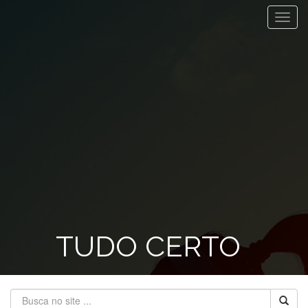
Toggl
navig
TUDO CERTO