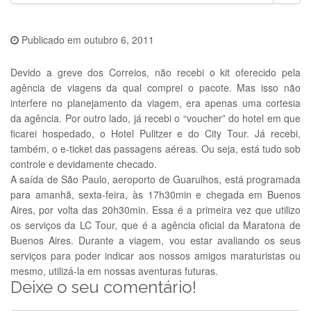
Publicado em
outubro 6, 2011
Devido a greve dos Correios, não recebi o kit oferecido pela
agência de viagens da qual comprei o pacote. Mas isso não
interfere no planejamento da viagem, era apenas uma cortesia
da agência. Por outro lado, já recebi o “voucher” do hotel em que
ficarei hospedado, o Hotel Pulitzer e do City Tour. Já recebi,
também, o e-ticket das passagens aéreas. Ou seja, está tudo sob
controle e devidamente checado.
A saída de São Paulo, aeroporto de Guarulhos, está programada
para amanhã, sexta-feira, às 17h30min e chegada em Buenos
Aires, por volta das 20h30min. Essa é a primeira vez que utilizo
os serviços da LC Tour, que é a agência oficial da Maratona de
Buenos Aires. Durante a viagem, vou estar avaliando os seus
serviços para poder indicar aos nossos amigos maraturistas ou
mesmo, utilizá-la em nossas aventuras futuras.
Deixe o seu comentário!