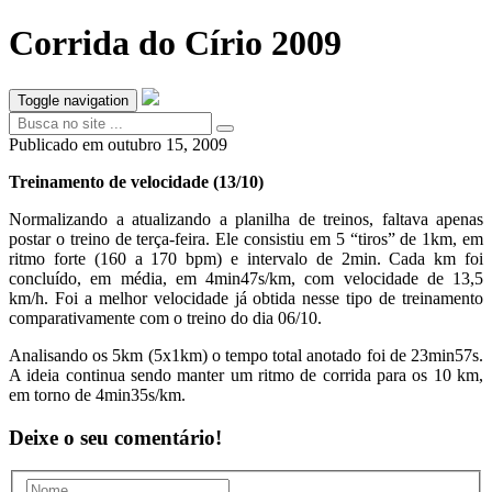
Corrida do Círio 2009
Toggle navigation
Publicado em
outubro 15, 2009
Treinamento de velocidade (13/10)
Normalizando a atualizando a planilha de treinos, faltava apenas
postar o treino de terça-feira. Ele consistiu em 5 “tiros” de 1km, em
ritmo forte (160 a 170 bpm) e intervalo de 2min. Cada km foi
concluído, em média, em 4min47s/km, com velocidade de 13,5
km/h. Foi a melhor velocidade já obtida nesse tipo de treinamento
comparativamente com o treino do dia 06/10.
Analisando os 5km (5x1km) o tempo total anotado foi de 23min57s.
A ideia continua sendo manter um ritmo de corrida para os 10 km,
em torno de 4min35s/km.
Deixe o seu comentário!