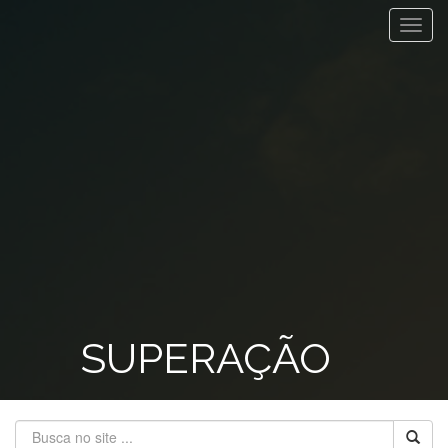
Toggl
navig
SUPERAÇÃO