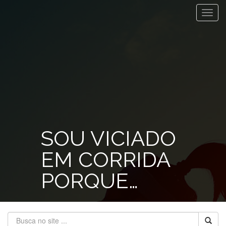
Toggl
navig
SOU VICIADO
EM CORRIDA
PORQUE…