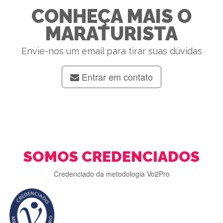
CONHEÇA MAIS O
MARATURISTA
Envie-nos um email para tirar suas dúvidas
Entrar em contato
SOMOS CREDENCIADOS
Credenciado da metodologia Vo2Pro