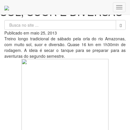
SOL, SUOR E DIVERSÃO
Toggl
navig
Publicado em
maio 25, 2013
Treino longo tradicional de sábado pela orla do rio Amazonas,
com muito sol, suor e diversão. Quase 16 km em 1h30min de
rodagem. A ideia é secar o tanque para se preparar para as
aventuras do segundo semestre.