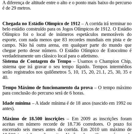
A diferença de altitude entre o alto e o ponto mais baixo do percurso
é de 29 metros.
Chegada no Estádio Olímpico de 1912
– A corrida irá terminar no
belo estádio construído para os Jogos Olímpicos de 1912. O Estádio
Olímpico foi o local de inúmeros espetáculos memoráveis do
esporte, com nada menos que 83 recordes mundiais em pista e de
campo. Não há outra arena, em qualquer parte do mundo que
chegue perto desse número. O Estádio Olímpico de Estocolmo é
verdadeiramente um clássico local para o atletismo.
Sistema de Contagem do Tempo
– Usamos o Champion Chip,
sistema que irá gravar o seu tempo líquido. Tempos intermédios
serão registrados nos quilômetros 5, 10, 15, 20, 21.1, 25, 30, 35 e
40.
Tempo Máximo de funcionamento da prova
– O tempo máximo
para conclusão do percurso será de 6 horas.
Idade mínima
– A idade mínima é de 18 anos (nascido em 1992 ou
antes).
Máximo de 18.500 inscrições
– Em 2009 as inscrições foram
aceitas em número recorde de 18.736 corredores. O prazo foi
encerrado seis meses antes da corrida. Em 2010 um máximo de