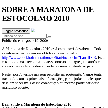
SOBRE A MARATONA DE
ESTOCOLMO 2010
Toggle navigation
Publicado em
agosto 19, 2009
A Maratona de Estocolmo 2010 está com inscrições abertas. Todas
as informações podem ser obtidas através do sitio
http://www.stockholmmarathon.se/Start/index.cfm?Lan_ID=3
. Este,
está no idioma sueco, mas pode-se obtê-lo em inglês, finlandês e
alemão, basta clicar sobre a bandeira correspondente ao país.
Neste “post”, vamos navegar pelo site em português. Vamos tentar
traduzi-lo com as principais informações, para ajudar aqueles que
desejam saber mais dessa competição ou mesmo participar deste
grandioso evento.
Bem-vindo a Maratona de Estocolmo 2010