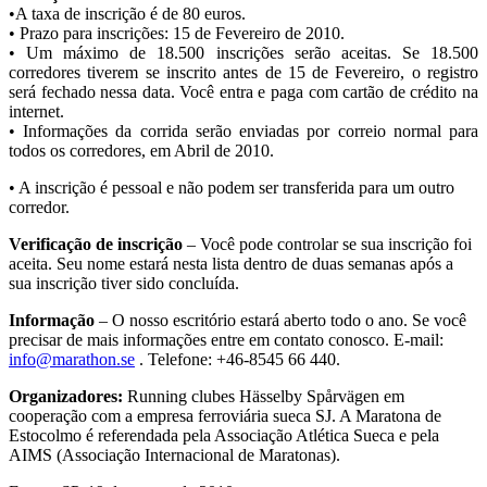
•A taxa de inscrição é de 80 euros.
• Prazo para inscrições: 15 de Fevereiro de 2010.
• Um máximo de 18.500 inscrições serão aceitas. Se 18.500
corredores tiverem se inscrito antes de 15 de Fevereiro, o registro
será fechado nessa data. Você entra e paga com cartão de crédito na
internet.
• Informações da corrida serão enviadas por correio normal para
todos os corredores, em Abril de 2010.
• A inscrição é pessoal e não podem ser transferida para um outro
corredor.
Verificação de inscrição
– Você pode controlar se sua inscrição foi
aceita. Seu nome estará nesta lista dentro de duas semanas após a
sua inscrição tiver sido concluída.
Informação
– O nosso escritório estará aberto todo o ano. Se você
precisar de mais informações entre em contato conosco. E-mail:
info@marathon.se
. Telefone: +46-8545 66 440.
Organizadores:
Running clubes Hässelby Spårvägen em
cooperação com a empresa ferroviária sueca SJ. A Maratona de
Estocolmo é referendada pela Associação Atlética Sueca e pela
AIMS (Associação Internacional de Maratonas).