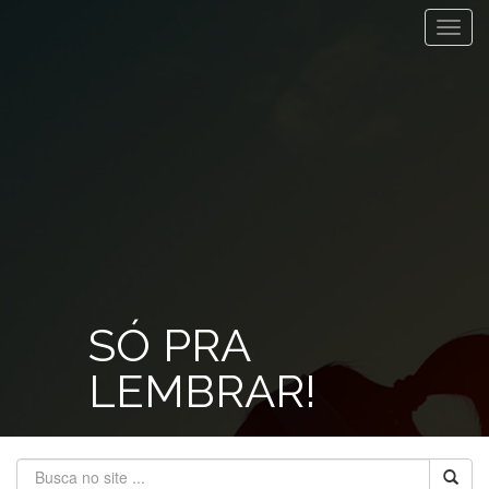
Toggl
navig
SÓ PRA
LEMBRAR!