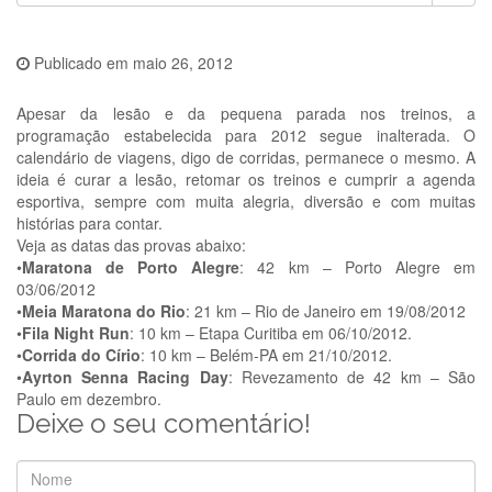
Publicado em
maio 26, 2012
Apesar da lesão e da pequena parada nos treinos, a
programação estabelecida para 2012 segue inalterada. O
calendário de viagens, digo de corridas, permanece o mesmo. A
ideia é curar a lesão, retomar os treinos e cumprir a agenda
esportiva, sempre com muita alegria, diversão e com muitas
histórias para contar.
Veja as datas das provas abaixo:
•
Maratona de Porto Alegre
: 42 km – Porto Alegre em
03/06/2012
•
Meia Maratona do Rio
: 21 km – Rio de Janeiro em 19/08/2012
•
Fila Night Run
: 10 km – Etapa Curitiba em 06/10/2012.
•
Corrida do Círio
: 10 km – Belém-PA em 21/10/2012.
•
Ayrton Senna Racing Day
: Revezamento de 42 km – São
Paulo em dezembro.
Deixe o seu comentário!