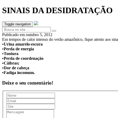
SINAIS DA DESIDRATAÇÃO
Toggle navigation
Publicado em
outubro 5, 2012
Em tempos de calor intenso do verão amazônico, fique atento aos sina
•
Urina amarelo-escura
•
Perda de energia
•
Tontura
•
Perda de coordenação
•
Cãibras;
•
Dor de cabeça
•
Fadiga incomum.
Deixe o seu comentário!