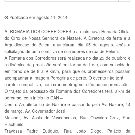
Publicado em
agosto 11, 2014
A ROMARIA DOS CORREDORES é a mais nova Romaria Oficial
do Círio de Nossa Senhora de Nazaré. A Diretoria da festa e a
Arquidiocese de Belém anunciaram dia 05 de agosto, após a
solicitação de uma comitiva de corredores de rua de Belém.
A Romaria dos Corredores será realizada no dia 25 de outubro e
a dinâmica da procissão será em forma de trote, com velocidade
em torno de de 8 a 9 km/h, para que os promesseiros possam
acompanhar a Imagem Peregrina de perto. O evento não terá
caráter competitivo, nem cronometragem e tão pouco premiação.
O trajeto da procissão da Romaria dos Corredores terá 8 km de
percurso, com início no CAN​ –
Centro Arquitetônico de Nazaré e passando pela Av. Nazaré, 14
de março, Av. Governador José
Malcher, Av. Assis de Vasconcelos, Rua Oswaldo Cruz, Rua
Riachuelo,
Travessa Padre Eutíquio, Rua João Diogo, Palácio da