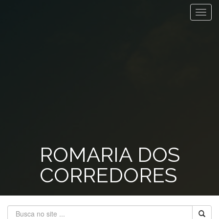
Toggl
navig
ROMARIA DOS
CORREDORES