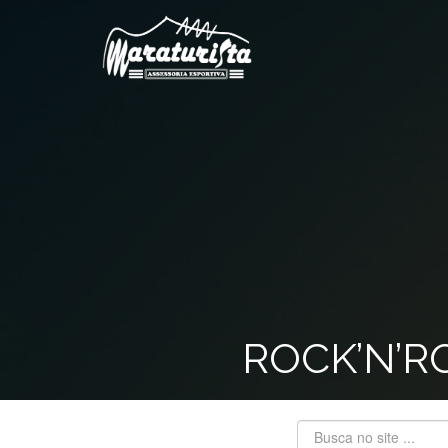
ROCK’N’R