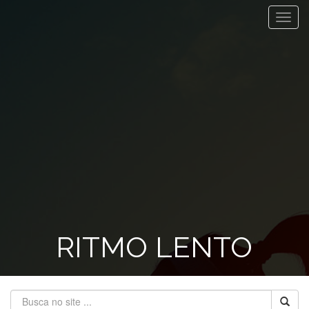
Toggl
navig
RITMO LENTO