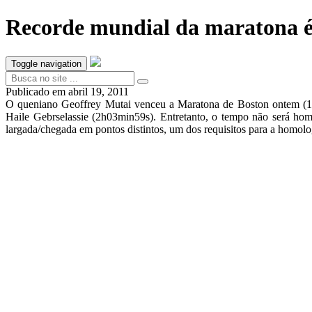
Recorde mundial da maratona é
Toggle navigation
Publicado em
abril 19, 2011
O queniano Geoffrey Mutai venceu a Maratona de Boston ontem (18
Haile Gebrselassie (2h03min59s). Entretanto, o tempo não será hom
largada/chegada em pontos distintos, um dos requisitos para a homol