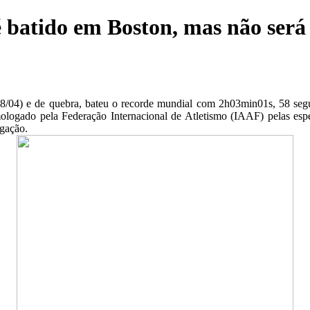
 batido em Boston, mas não ser
/04) e de quebra, bateu o recorde mundial com 2h03min01s, 58 segun
ologado pela Federação Internacional de Atletismo (IAAF) pelas espec
ogação.