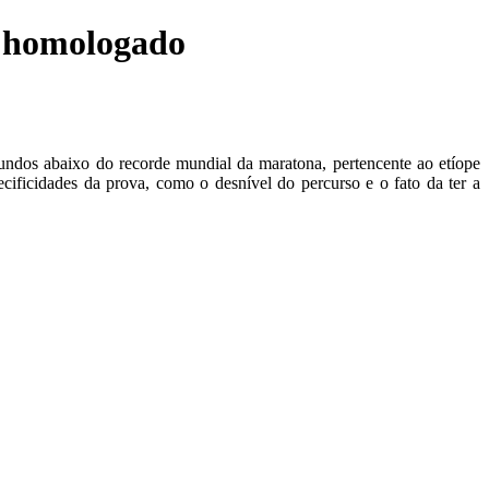
á homologado
dos abaixo do recorde mundial da maratona, pertencente ao etíope
ificidades da prova, como o desnível do percurso e o fato da ter a