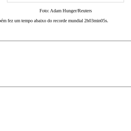
Foto: Adam Hunger/Reuters
bém fez um tempo abaixo do recorde mundial 2h03min05s.