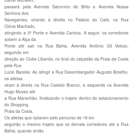
Dante Michelini,
passará pela Avenida Saturnino de Brito e Avenida Nossa
Senhora dos
Navegantes, virando à direita no Palácio do Café, na Rua
Clóvis Machado,
atingindo a 3ª Ponte e Avenida Carioca. A seguir, os corredores
sobem a Alça da
Ponte até sair na Rua Bahia, Avenida Antônio Gil Veloso,
seguindo em
direção ao Clube Libanês, no final do calçadão da Praia da Costa
pela Rua
Lúcio Bacelar. Ao atingir a Rua Desembargador Augusto Botelho,
os atletas
viram à direita na Rua Castelo Branco, a esquerda na Avenida
Hugo Musso até
a Rua Maranhão, finalizando o trajeto dentro do estacionamento
do Shopping
Praia da Costa.
Os atletas que optarem pelo percurso de 16 km
seguirão o mesmo trajeto que os demais corredores até a Rua
Bahia, quando então