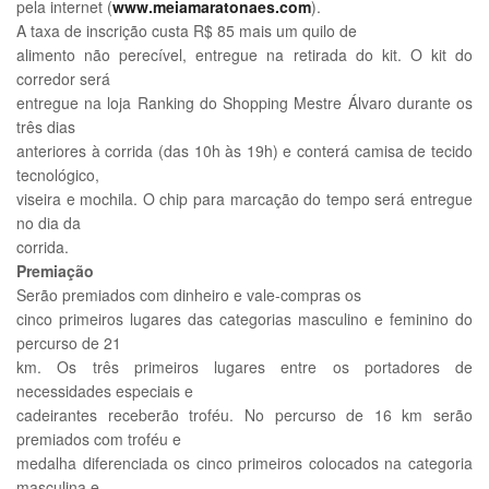
pela internet (
www.meiamaratonaes.com
).
A taxa de inscrição custa R$ 85 mais um quilo de
alimento não perecível, entregue na retirada do kit. O kit do
corredor será
entregue na loja Ranking do Shopping Mestre Álvaro durante os
três dias
anteriores à corrida (das 10h às 19h) e conterá camisa de tecido
tecnológico,
viseira e mochila. O chip para marcação do tempo será entregue
no dia da
corrida.
Premiação
Serão premiados com dinheiro e vale-compras os
cinco primeiros lugares das categorias masculino e feminino do
percurso de 21
km. Os três primeiros lugares entre os portadores de
necessidades especiais e
cadeirantes receberão troféu. No percurso de 16 km serão
premiados com troféu e
medalha diferenciada os cinco primeiros colocados na categoria
masculina e