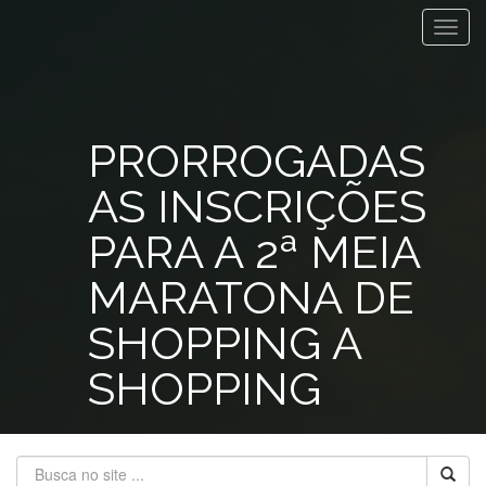
Toggl
navig
PRORROGADAS
AS INSCRIÇÕES
PARA A 2ª MEIA
MARATONA DE
SHOPPING A
SHOPPING