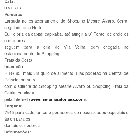
Data
:
03/11/13
Percurso
:
Largada no estacionamento do Shopping Mestre Álvaro, Serra,
seguindo pela Norte
Sul, e orla da capital capixaba, até atingir a 3ª Ponte, de onde os
corredores
seguem para a orla de Vila Velha, com chegada no
estacionamento do Shopping
Praia da Costa.
Inscrição
:
R R$ 85, mais um quilo de alimento. Elas poderão na Central de
Relacionamento
com o Cliente do Shopping Mestre Álvaro ou Shopping Praia da
Costa, ou ainda
pela internet (
www.meiamaratonaes.com
).
Largada
:
7h45 para cadeirantes e portadores de necessidades especiais e
às 8h para os
demais corredores
Informações
: