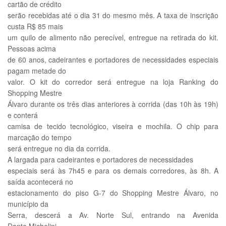
cartão de crédito
serão recebidas até o dia 31 do mesmo mês. A taxa de inscrição
custa R$ 85 mais
um quilo de alimento não perecível, entregue na retirada do kit.
Pessoas acima
de 60 anos, cadeirantes e portadores de necessidades especiais
pagam metade do
valor. O kit do corredor será entregue na loja Ranking do
Shopping Mestre
Álvaro durante os três dias anteriores à corrida (das 10h às 19h)
e conterá
camisa de tecido tecnológico, viseira e mochila. O chip para
marcação do tempo
será entregue no dia da corrida.
A largada para cadeirantes e portadores de necessidades
especiais será às 7h45 e para os demais corredores, às 8h. A
saída acontecerá no
estacionamento do piso G-7 do Shopping Mestre Álvaro, no
município da
Serra, descerá a Av. Norte Sul, entrando na Avenida