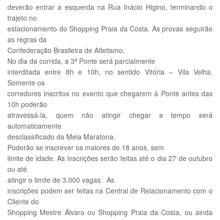
deverão entrar a esquerda na Rua Inácio Higino, terminando o
trajeto no
estacionamento do Shopping Praia da Costa. As provas seguirão
as regras da
Confederação Brasileira de Atletismo.
No dia da corrida, a 3ª Ponte será parcialmente
interditada entre 8h e 10h, no sentido Vitória – Vila Velha.
Somente os
corredores inscritos no evento que chegarem à Ponte antes das
10h poderão
atravessá-la, quem não atingir chegar a tempo será
automaticamente
desclassificado da Meia Maratona.
Poderão se inscrever os maiores de 18 anos, sem
limite de idade. As inscrições serão feitas até o dia 27 de outubro
ou até
atingir o limite de 3.000 vagas. As
inscrições podem ser feitas na Central de Relacionamento com o
Cliente do
Shopping Mestre Álvaro ou Shopping Praia da Costa, ou ainda