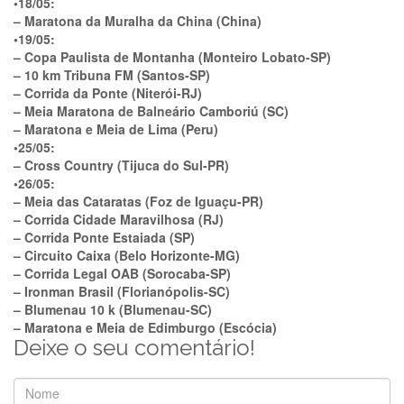
•18/05:
– Maratona da Muralha da China (China)
•19/05:
– Copa Paulista de Montanha (Monteiro Lobato-SP)
– 10 km Tribuna FM (Santos-SP)
– Corrida da Ponte (Niterói-RJ)
– Meia Maratona de Balneário Camboriú (SC)
– Maratona e Meia de Lima (Peru)
•25/05:
– Cross Country (Tijuca do Sul-PR)
•26/05:
– Meia das Cataratas (Foz de Iguaçu-PR)
– Corrida Cidade Maravilhosa (RJ)
– Corrida Ponte Estaiada (SP)
– Circuito Caixa (Belo Horizonte-MG)
– Corrida Legal OAB (Sorocaba-SP)
– Ironman Brasil (Florianópolis-SC)
– Blumenau 10 k (Blumenau-SC)
– Maratona e Meia de Edimburgo (Escócia)
Deixe o seu comentário!