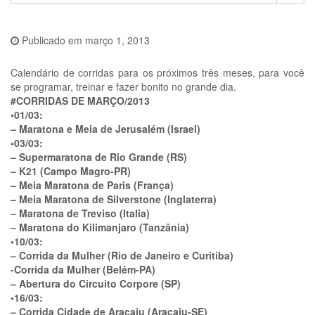
Publicado em
março 1, 2013
Calendário de corridas para os próximos três meses, para você
se programar, treinar e fazer bonito no grande dia.
#CORRIDAS DE MARÇO/2013
•01/03:
– Maratona e Meia de Jerusalém (Israel)
•03/03:
– Supermaratona de Rio Grande (RS)
– K21 (Campo Magro-PR)
– Meia Maratona de Paris (França)
– Meia Maratona de Silverstone (Inglaterra)
– Maratona de Treviso (Italia)
– Maratona do Kilimanjaro (Tanzânia)
•10/03:
– Corrida da Mulher (Rio de Janeiro e Curitiba)
-Corrida da Mulher (Belém-PA)
– Abertura do Circuito Corpore (SP)
•16/03:
– Corrida Cidade de Aracaju (Aracaju-SE)