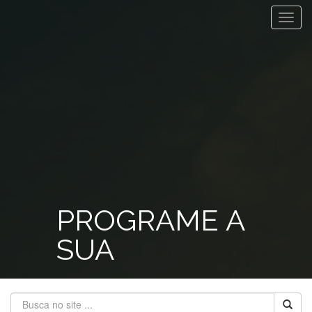
Toggl
navig
PROGRAME A
SUA