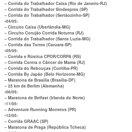
– Corrida do Trabalhador Caixa (Rio de Janeiro-RJ)
– Corrida do Trabalhador Sindeepres (SP)
– Corrida do Trabalhador (Sertãozinho-SP)
•04/05:
– Circuito Caixa (Uberlândia-MG)
– Circuito Corujão Corrida Noturna (RJ)
– Corrida do Trabalhador (Santa Luzia-MG)
– Corrida das Torres (Caruara-SP)
•05/05:
– Corrida e Rústica CPOR/CORPA (RS)
– Corrida Contra o Câncer de Mama (RJ)
– Corrida do Rebouças (Curitiba-PR)
– Corrida By Japão (Belo Horizonte-MG)
– Maratona de Brasília (Brasília-DF)
– 25 km de Berlim (Alemanha)
•06/05:
– Maratona de Belfast (Irlanda do Norte)
•11/05:
– Adventure Running Morretos (PR)
•12/05:
– Corrida GRAAC (SP)
– Maratona de Praga (República Tcheca)