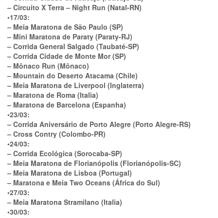
– Circuito X Terra – Night Run (Natal-RN)
•17/03:
– Meia Maratona de São Paulo (SP)
– Mini Maratona de Paraty (Paraty-RJ)
– Corrida General Salgado (Taubaté-SP)
– Corrida Cidade de Monte Mor (SP)
– Mônaco Run (Mônaco)
– Mountain do Deserto Atacama (Chile)
– Meia Maratona de Liverpool (Inglaterra)
– Maratona de Roma (Italia)
– Maratona de Barcelona (Espanha)
•23/03:
– Corrida Aniversário de Porto Alegre (Porto Alegre-RS)
– Cross Contry (Colombo-PR)
•24/03:
– Corrida Ecológica (Sorocaba-SP)
– Meia Maratona de Florianópolis (Florianópolis-SC)
– Meia Maratona de Lisboa (Portugal)
– Maratona e Meia Two Oceans (África do Sul)
•27/03:
– Meia Maratona Stramilano (Italia)
•30/03: