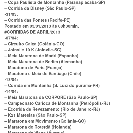
– Copa Paulista de Montanha (Paranapiacaba-SP)
– Corrida da Disney (São Paulo-SP)
•31/03:
– Corrida das Pontes (Recife-PE)
Postado em 03/01/2013 às 08h30min.
#CORRIDAS DE ABRIL/2013
•07/04:
– Circuito Caixa (Goiânia-GO)
– Joinvile 10 K (Joinvile-SC)
– Meia Maratona de Madri (Espanha)
– Meia Maratona de Berlim (Alemanha)
– Maratona de Paris (França)
– Maratona e Meia de Santiago (Chile)
•13/04:
– Corrida em Montanha (S. Luiz do purumã-PR)
•14/04:
– Meia Maratona da CORPORE (São Paulo-SP)
– Campeonato Carioca de Montanha (Petrópolis-RJ)
– Ecorrida de Revezamento (Rio de Janeiro-RJ)
– K21 Maresias (São Paulo-SP)
– Maratona em Movimento (Goiânia-GO)
– Maratona de Roterdã (Holanda)
– Maratona de Viena (Áustria)