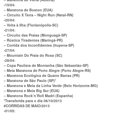
•15/04:
– Maratona de Boston (EUA)
– Circuito X Terra – Night Run (Natal-RN)
•20/04:
– Volta à Ilha (Florianópolis-SC)
•21/04:
– Circuito das Praias (Monguagá-SP)
– Rústica Tiradentes (Maringá-PR)
– Corrida dos Inconfidentes (Itupeva-SP)
•27/04:
– Mountain Do Praia do Rosa (SC)
•28/04:
– Copa Paulista de Montanha (São Sebastião-SP)
– Meia Maratona de Porto Alegre (Porto Alegre-RS)
– Maratona Ecológica de Quatro Barras (PR)
– Maratona de São Paulo (SP)*
– Maratona e Meia da Linha Verde (Belo Horizonte-MG)
– Maratona e Meia Big Sur (EUA)
– Maratona Rock’n’Roll Madri (Espanha)
*Transferida para o dia 06/10/2013
#CORRIDAS DE MAIO/2013
•01/05: