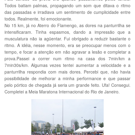
Todos batiam palmas, propagando um som que ditava o ritmo
das passadas e irradiava um sentimento de cumplicidade entre
todos. Realmente, foi emocionante.
No 15 km, já no Aterro do Flamengo, as dores na panturrilha se
intensificaram. Tinha espasmos, dando a impressão que a
musculatura não ia agüentar. Fui obrigado a reduzir bastante o
ritmo. A idéia, nesse momento, era se preocupar menos com o
tempo, e focar a atenção em não agravar a lesão e completar a
prova.Passei a correr num ritmo na casa dos 7min/km a
7min30s/km. Algumas vezes tentei aumentar a velocidade e a
panturrilha respondia com mais dores. Percebi que, não havia
possibilidade de melhorar a minha performance e que passar
pelo pórtico de chegada já seria um grande feito. Ufa! Consegui.
Completei a Meia Maratona Internacional do Rio de Janeiro.