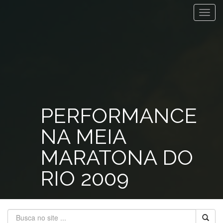
Toggl
navig
PERFORMANCE
NA MEIA
MARATONA DO
RIO 2009