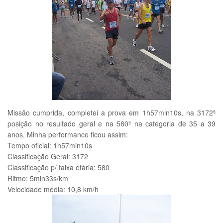
Missão cumprida, completei a prova em 1h57min10s, na 3172ª
posição no resultado geral e na 580ª na categoria de 35 a 39
anos. Minha performance ficou assim:
Tempo oficial: 1h57min10s
Classificação Geral: 3172
Classificação p/ faixa etária: 580
Ritmo: 5min33s/km
Velocidade média: 10,8 km/h