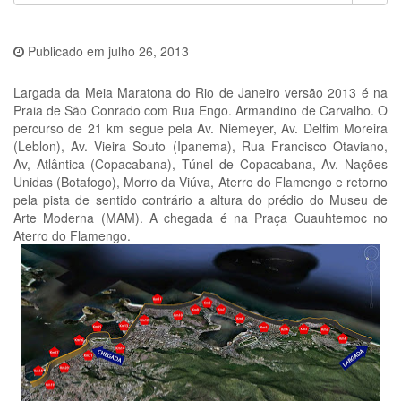
Publicado em
julho 26, 2013
Largada da Meia Maratona do Rio de Janeiro versão 2013 é na
Praia de São Conrado com Rua Engo. Armandino de Carvalho. O
percurso de 21 km segue pela Av. Niemeyer, Av. Delfim Moreira
(Leblon), Av. Vieira Souto (Ipanema), Rua Francisco Otaviano,
Av, Atlântica (Copacabana), Túnel de Copacabana, Av. Nações
Unidas (Botafogo), Morro da Viúva, Aterro do Flamengo e retorno
pela pista de sentido contrário a altura do prédio do Museu de
Arte Moderna (MAM). A chegada é na Praça Cuauhtemoc no
Aterro do Flamengo.