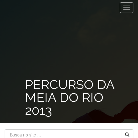
Toggl
navig
PERCURSO DA
MEIA DO RIO
2013