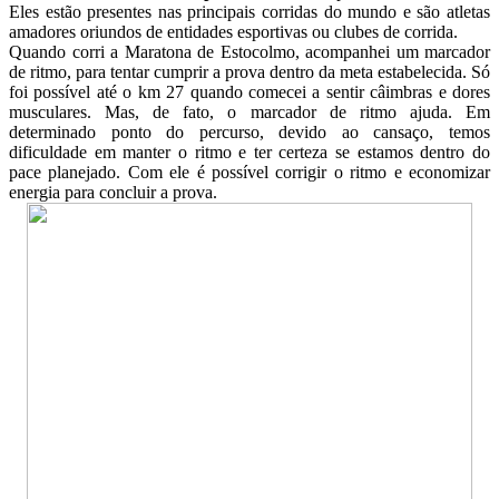
Eles estão presentes nas principais corridas do mundo e são atletas
amadores oriundos de entidades esportivas ou clubes de corrida.
Quando corri a Maratona de Estocolmo, acompanhei um marcador
de ritmo, para tentar cumprir a prova dentro da meta estabelecida. Só
foi possível até o km 27 quando comecei a sentir câimbras e dores
musculares. Mas, de fato, o marcador de ritmo ajuda. Em
determinado ponto do percurso, devido ao cansaço, temos
dificuldade em manter o ritmo e ter certeza se estamos dentro do
pace planejado. Com ele é possível corrigir o ritmo e economizar
energia para concluir a prova.