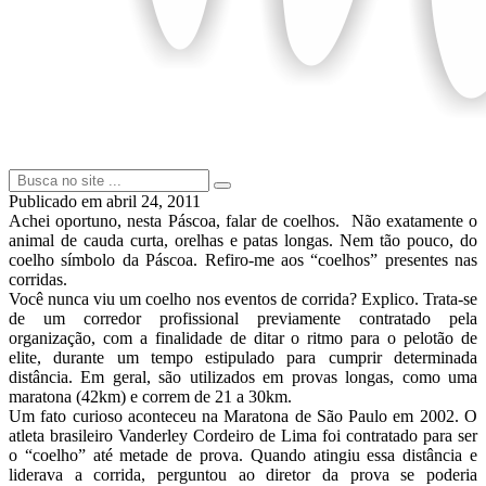
Publicado em
abril 24, 2011
Achei oportuno, nesta Páscoa, falar de coelhos. Não exatamente o
animal de cauda curta, orelhas e patas longas. Nem tão pouco, do
coelho símbolo da Páscoa. Refiro-me aos “coelhos” presentes nas
corridas.
Você nunca viu um coelho nos eventos de corrida? Explico. Trata-se
de um corredor profissional previamente contratado pela
organização, com a finalidade de ditar o ritmo para o pelotão de
elite, durante um tempo estipulado para cumprir determinada
distância. Em geral, são utilizados em provas longas, como uma
maratona (42km) e correm de 21 a 30km.
Um fato curioso aconteceu na Maratona de São Paulo em 2002. O
atleta brasileiro Vanderley Cordeiro de Lima foi contratado para ser
o “coelho” até metade de prova. Quando atingiu essa distância e
liderava a corrida, perguntou ao diretor da prova se poderia