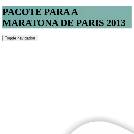
PACOTE PARA A
MARATONA DE PARIS 2013
Toggle navigation