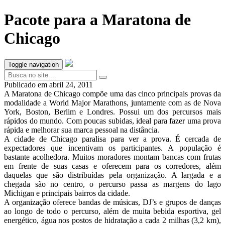
Pacote para a Maratona de
Chicago
Toggle navigation
Publicado em
abril 24, 2011
A Maratona de Chicago compõe uma das cinco principais provas da
modalidade a World Major Marathons, juntamente com as de Nova
York, Boston, Berlim e Londres. Possui um dos percursos mais
rápidos do mundo. Com poucas subidas, ideal para fazer uma prova
rápida e melhorar sua marca pessoal na distância.
A cidade de Chicago paralisa para ver a prova. É cercada de
expectadores que incentivam os participantes. A população é
bastante acolhedora. Muitos moradores montam bancas com frutas
em frente de suas casas e oferecem para os corredores, além
daquelas que são distribuídas pela organização. A largada e a
chegada são no centro, o percurso passa as margens do lago
Michigan e principais bairros da cidade.
A organização oferece bandas de músicas, DJ’s e grupos de danças
ao longo de todo o percurso, além de muita bebida esportiva, gel
energético, água nos postos de hidratação a cada 2 milhas (3,2 km),