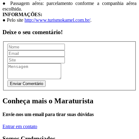
● Passagem aérea: parcelamento conforme a companhia aérea
escolhida.
INFORMAÇÕES:
● Pelo site
http://www.turismokamel.com.br/
.
Deixe o seu comentário!
Conheça mais o Maraturista
Envie-nos um email para tirar suas dúvidas
Entrar em contato
Somos Credenciados