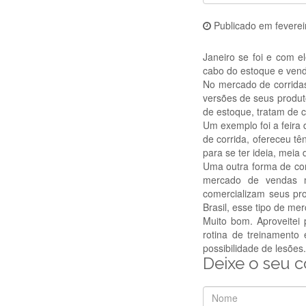
Publicado em
feverei
Janeiro se foi e com e
cabo do estoque e vend
No mercado de corridas
versões de seus produt
de estoque, tratam de c
Um exemplo foi a feira 
de corrida, ofereceu tê
para se ter ideia, mei
Uma outra forma de co
mercado de vendas mu
comercializam seus pr
Brasil, esse tipo de me
Muito bom. Aproveitei 
rotina de treinamento
possibilidade de lesões.
Deixe o seu 