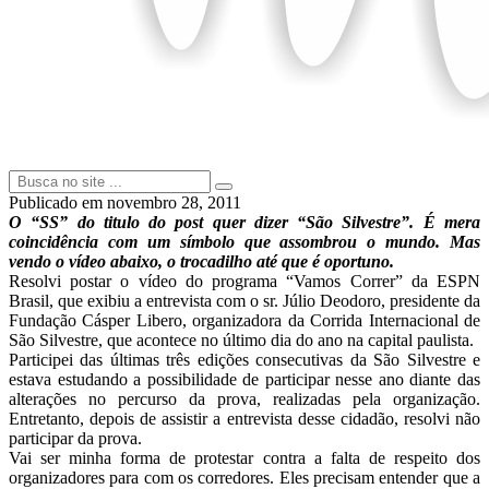
Publicado em
novembro 28, 2011
O “SS” do titulo do post quer dizer “São Silvestre”. É mera
coincidência com um símbolo que assombrou o mundo. Mas
vendo o vídeo abaixo, o trocadilho até que é oportuno.
Resolvi postar o vídeo do programa “Vamos Correr” da ESPN
Brasil, que exibiu a entrevista com o sr. Júlio Deodoro, presidente da
Fundação Cásper Libero, organizadora da Corrida Internacional de
São Silvestre, que acontece no último dia do ano na capital paulista.
Participei das últimas três edições consecutivas da São Silvestre e
estava estudando a possibilidade de participar nesse ano diante das
alterações no percurso da prova, realizadas pela organização.
Entretanto, depois de assistir a entrevista desse cidadão, resolvi não
participar da prova.
Vai ser minha forma de protestar contra a falta de respeito dos
organizadores para com os corredores. Eles precisam entender que a