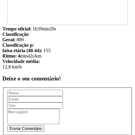
Tempo oficial:
1h39min20s
Classificação
Geral:
889
Classificação p/
faixa etária (40-44):
155
Ritmo: 4
min42s/km
Velocidade média:
12,8 km/h
Deixe o seu comentário!