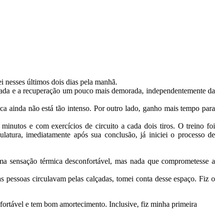
ei nesses últimos dois dias pela manhã.
tuada e a recuperação um pouco mais demorada, independentemente da
uca ainda não está tão intenso. Por outro lado, ganho mais tempo para
minutos e com exercícios de circuito a cada dois tiros. O treino foi
tura, imediatamente após sua conclusão, já iniciei o processo de
ma sensação térmica desconfortável, mas nada que comprometesse a
 pessoas circulavam pelas calçadas, tomei conta desse espaço. Fiz o
fortável e tem bom amortecimento. Inclusive, fiz minha primeira