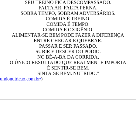
SEU TREINO FICA DESCOMPASSADO.
FALTA AR, FALTA PERNA.
SOBRA TEMPO, SOBRAM ADVERSÁRIOS.
COMIDA É TREINO.
COMIDA É TEMPO.
COMIDA É OXIGÊNIO.
ALIMENTAR-SE BEM PODE FAZER A DIFERENÇA
ENTRE CHEGAR E QUEBRAR.
PASSAR E SER PASSADO.
SUBIR E DESCER DO PÓDIO.
NO BÊ-A-BÁ DA CORRIDA,
O ÚNICO RESULTADO QUE REALMENTE IMPORTA
É SENTIR-SE BEM.
SINTA-SE BEM. NUTRIDO.”
undonutricao.com.br/
)