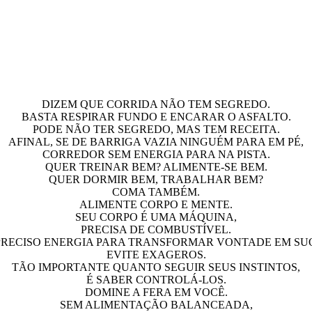
DIZEM QUE CORRIDA NÃO TEM SEGREDO.
BASTA RESPIRAR FUNDO E ENCARAR O ASFALTO.
PODE NÃO TER SEGREDO, MAS TEM RECEITA.
AFINAL, SE DE BARRIGA VAZIA NINGUÉM PARA EM PÉ,
CORREDOR SEM ENERGIA PARA NA PISTA.
QUER TREINAR BEM? ALIMENTE-SE BEM.
QUER DORMIR BEM, TRABALHAR BEM?
COMA TAMBÉM.
ALIMENTE CORPO E MENTE.
SEU CORPO É UMA MÁQUINA,
PRECISA DE COMBUSTÍVEL.
PRECISO ENERGIA PARA TRANSFORMAR VONTADE EM SU
EVITE EXAGEROS.
TÃO IMPORTANTE QUANTO SEGUIR SEUS INSTINTOS,
É SABER CONTROLÁ-LOS.
DOMINE A FERA EM VOCÊ.
SEM ALIMENTAÇÃO BALANCEADA,