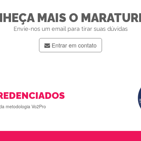
HEÇA MAIS O MARATUR
Envie-nos um email para tirar suas dúvidas
Entrar em contato
REDENCIADOS
da metodologia Vo2Pro