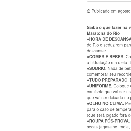
Publicado em
agosto
Saiba o que fazer na 
Maratona do Rio
●HORA DE DESCANS
do Rio o seduzirem par
descansar.
●COMER E BEBER.
Co
a hidratação e a dieta 
●SÓBRIO.
Nada de bebi
comemorar seu recorde
●TUDO PREPARADO
.
●
UNIFORME.
Coloque 
camiseta que vai ser us
que vai ser deixado no
●
OLHO NO CLIMA.
Pre
para o caso de tempera
(que será jogado fora d
●
ROUPA PÓS-PROVA.
secas (agasalho, meia, 