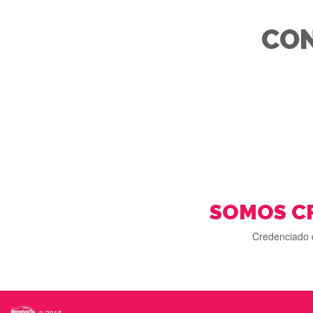
CON
SOMOS C
Credenciado 