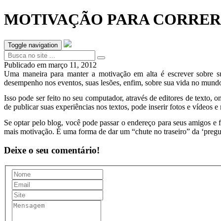
MOTIVAÇÃO PARA CORRER
Toggle navigation
Publicado em
março 11, 2012
Uma maneira para manter a motivação em alta é escrever sobre sua 
desempenho nos eventos, suas lesões, enfim, sobre sua vida no mundo 
Isso pode ser feito no seu computador, através de editores de texto,
de publicar suas experiências nos textos, pode inserir fotos e vídeo
Se optar pelo blog, você pode passar o endereço para seus amigos e 
mais motivação. É uma forma de dar um “chute no traseiro” da ‘pregu
Deixe o seu comentário!