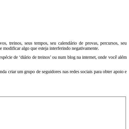
os, treinos, seus tempos, seu calendário de provas, percursos, seu
 modificar algo que esteja interferindo negativamente.
spécie de ‘diário de treinos’ ou num blog na internet, onde você além
da criar um grupo de seguidores nas redes sociais para obter apoio e