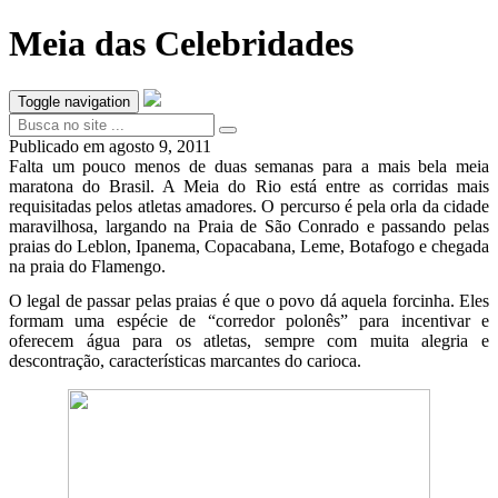
Meia das Celebridades
Toggle navigation
Publicado em
agosto 9, 2011
Falta um pouco menos de duas semanas para a mais bela meia
maratona do Brasil. A Meia do Rio está entre as corridas mais
requisitadas pelos atletas amadores. O percurso é pela orla da cidade
maravilhosa, largando na Praia de São Conrado e passando pelas
praias do Leblon, Ipanema, Copacabana, Leme, Botafogo e chegada
na praia do Flamengo.
O legal de passar pelas praias é que o povo dá aquela forcinha. Eles
formam uma espécie de “corredor polonês” para incentivar e
oferecem água para os atletas, sempre com muita alegria e
descontração, características marcantes do carioca.