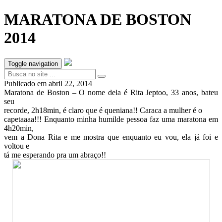
MARATONA DE BOSTON
2014
Toggle navigation
Publicado em
abril 22, 2014
Maratona de Boston – O nome dela é Rita Jeptoo, 33 anos, bateu
seu
recorde, 2h18min, é claro que é queniana!! Caraca a mulher é o
capetaaaa!!! Enquanto minha humilde pessoa faz uma maratona em
4h20min,
vem a Dona Rita e me mostra que enquanto eu vou, ela já foi e
voltou e
tá me esperando pra um abraço!!