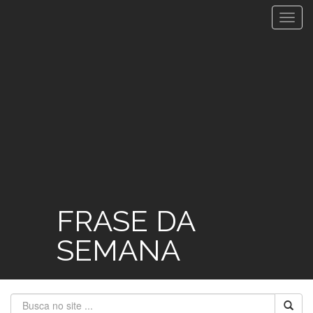
Toggl
navig
FRASE DA
SEMANA