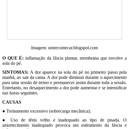
Imagem: umrecomecar.blogspot.com
O QUE É:
inflamação da fáscia plantar, membrana que envolve a
sola do pé.
SINTOMAS:
A dor aparece na sola do pé no primeiro passo pela
manhã, ao sair da cama. A dor pode diminuir durante o aquecimento
para uma sessão de treino e permanecer assim durante toda a sessão.
Entretanto, no desaquecimento a dor pode aumentar e se intensificar
nas horas seguintes.
CAUSAS
● Treinamento excessivo (sobrecarga mecânica);
● Uso de tênis velho e inadequado ao tipo de pisada. O
amortecimento inadequado provoca um estiramento da fáscia e