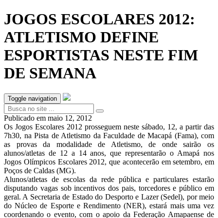
JOGOS ESCOLARES 2012:
ATLETISMO DEFINE
ESPORTISTAS NESTE FIM
DE SEMANA
Toggle navigation
Publicado em
maio 12, 2012
Os Jogos Escolares 2012 prosseguem neste sábado, 12, a partir das
7h30, na Pista de Atletismo da Faculdade de Macapá (Fama), com
as provas da modalidade de Atletismo, de onde sairão os
alunos/atletas de 12 a 14 anos, que representarão o Amapá nos
Jogos Olímpicos Escolares 2012, que acontecerão em setembro, em
Poços de Caldas (MG).
Alunos/atletas de escolas da rede pública e particulares estarão
disputando vagas sob incentivos dos pais, torcedores e público em
geral. A Secretaria de Estado do Desporto e Lazer (Sedel), por meio
do Núcleo de Esporte e Rendimento (NER), estará mais uma vez
coordenando o evento, com o apoio da Federação Amapaense de