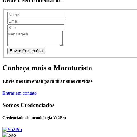
Deixe o seu comentário!
Conheça mais o Maraturista
Envie-nos um email para tirar suas dúvidas
Entrar em contato
Somos Credenciados
Credenciado da metodologia Vo2Pro