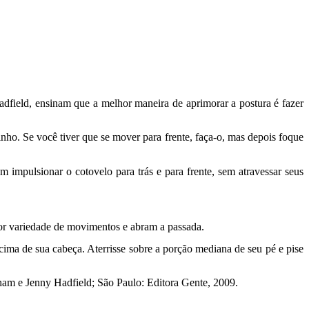
dfield, ensinam que a melhor maneira de aprimorar a postura é fazer
nho. Se você tiver que se mover para frente, faça-o, mas depois foque
mpulsionar o cotovelo para trás e para frente, sem atravessar seus
or variedade de movimentos e abram a passada.
ima de sua cabeça. Aterrisse sobre a porção mediana de seu pé e pise
m e Jenny Hadfield; São Paulo: Editora Gente, 2009.