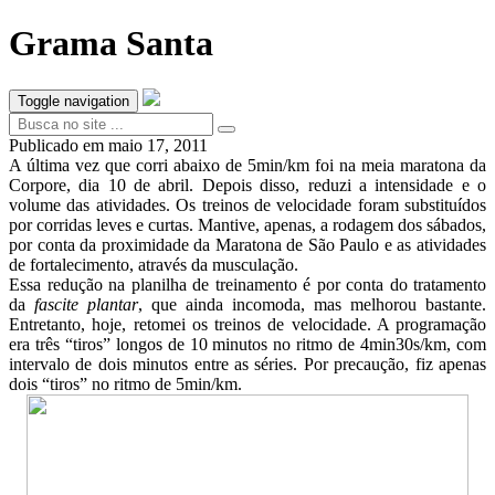
Grama Santa
Toggle navigation
Publicado em
maio 17, 2011
A última vez que corri abaixo de 5min/km foi na meia maratona da
Corpore, dia 10 de abril. Depois disso, reduzi a intensidade e o
volume das atividades. Os treinos de velocidade foram substituídos
por corridas leves e curtas. Mantive, apenas, a rodagem dos sábados,
por conta da proximidade da Maratona de São Paulo e as atividades
de fortalecimento, através da musculação.
Essa redução na planilha de treinamento é por conta do tratamento
da
fascite plantar
, que ainda incomoda, mas melhorou bastante.
Entretanto, hoje, retomei os treinos de velocidade. A programação
era três “tiros” longos de 10 minutos no ritmo de 4min30s/km, com
intervalo de dois minutos entre as séries. Por precaução, fiz apenas
dois “tiros” no ritmo de 5min/km.