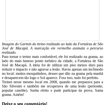
Imagem do Garmin do treino realizado ao lado da Fortaleza de São
José de Macapá. A marcação em vermelho assinala o percurso
realizado.
Para tornar o treino mais confortável, ele foi realizado na grama, ao
lado do mais famoso ponto turístico da cidade, a Fortaleza de São
José de Macapá. A ideia foi de utilizar um piso menos duro para
reduzir o impacto e não agravar a lesão. Havia apenas um incômodo
no local: muitos mosquitinhos, desses que dão na grama pela manhã
e desaparecem tão logo o Sol aparece. Fora isso, tudo foi perfeito.
Treinei nesse mesmo local em 2008, quando me preparava para a
São Silvestre e também me recuperava de uma lesão (periostite,
popular canelite). Surtiu efeito e pude participar da prova. Santa
grama. Amém!
Deixe o seu comentário!