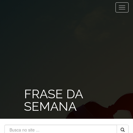
Toggl
navig
FRASE DA
SEMANA