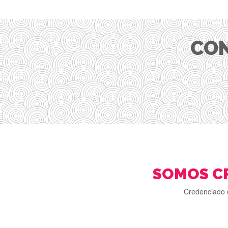
CON
SOMOS C
Credenciado 