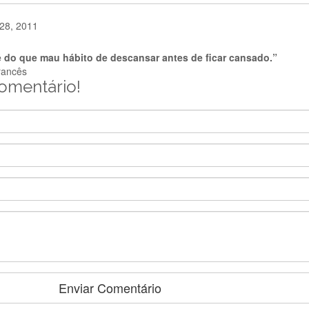
28, 2011
 do que mau hábito de descansar antes de ficar cansado.”
francês
comentário!