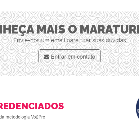
HEÇA MAIS O MARATUR
Envie-nos um email para tirar suas dúvidas
Entrar em contato
REDENCIADOS
da metodologia Vo2Pro