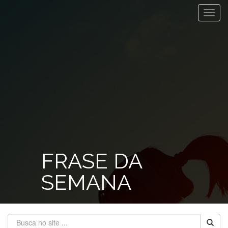
Toggl
navig
FRASE DA
SEMANA