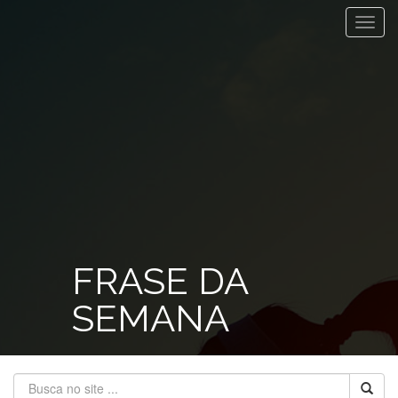
Toggl
navig
FRASE DA
SEMANA