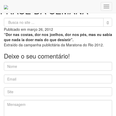
FRASE DA SEMANA
Toggl
navig
Publicado em
março 26, 2012
“Dor nas costas, dor nos joelhos, dor nos pés, mas eu sabia
que nada ia doer mais do que desistir”.
Extraído da campanha publicitária da Maratona do Rio 2012.
Deixe o seu comentário!