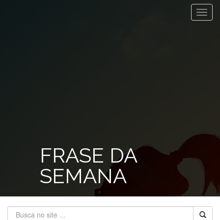
Toggl
navig
FRASE DA
SEMANA