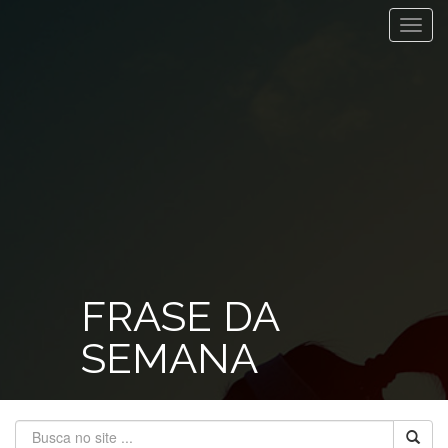
Toggl
navig
FRASE DA
SEMANA