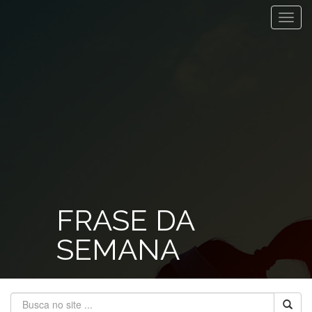
Toggl
navig
FRASE DA
SEMANA