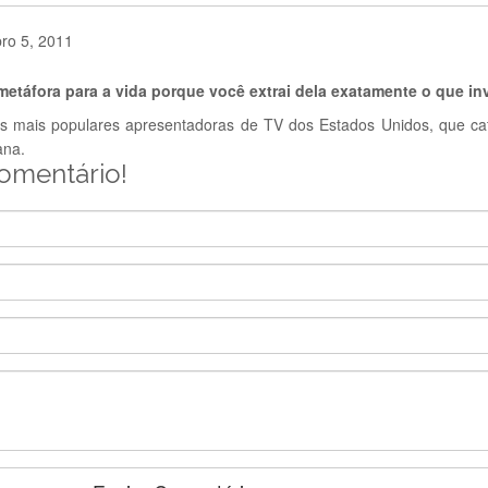
ro 5, 2011
 metáfora para a vida porque você extrai dela exatamente o que in
s mais populares apresentadoras de TV dos Estados Unidos, que ca
ana.
comentário!