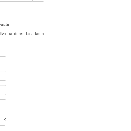
veste”
tiva há duas décadas a