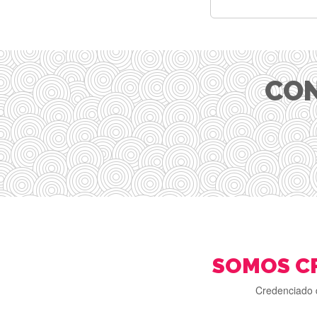
CON
SOMOS C
Credenciado 