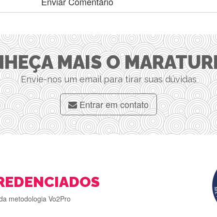
HEÇA MAIS O MARATUR
Envie-nos um email para tirar suas dúvidas
Entrar em contato
REDENCIADOS
da metodologia Vo2Pro