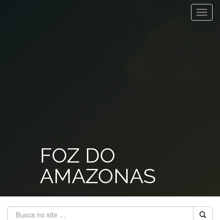
Toggl
navig
FOZ DO
AMAZONAS