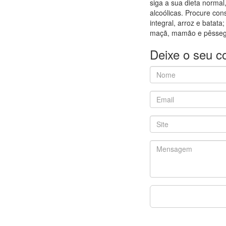
siga a sua dieta normal
alcoólicas. Procure co
integral, arroz e batat
maçã, mamão e pêssego
Deixe o seu c