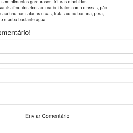
, sem alimentos gordurosos, frituras e bebidas
nsumir alimentos ricos em carboidratos como massas, pão
a; capriche nas saladas cruas; frutas como banana, pêra,
 e beba bastante água.
omentário!